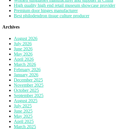
Women sunglasses manufacturer and supplier in China
High quality high end retail museum showcase provider
Premium door hinges manufacturer
Best philodendron tissue culture producer
Archives
August 2026
July 2026
June 2026
May 2026
April 2026
March 2026
February 2026
January 2026
December 2025
November 2025
October 2025
September 2025
August 2025
July 2025
June 2025
May 2025
April 2025
March 2025