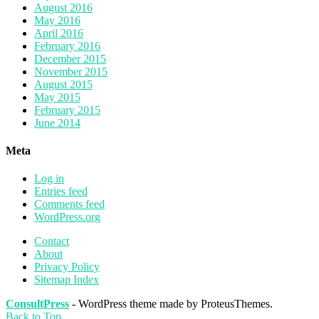
August 2016
May 2016
April 2016
February 2016
December 2015
November 2015
August 2015
May 2015
February 2015
June 2014
Meta
Log in
Entries feed
Comments feed
WordPress.org
Contact
About
Privacy Policy
Sitemap Index
ConsultPress
- WordPress theme made by ProteusThemes.
Back to Top